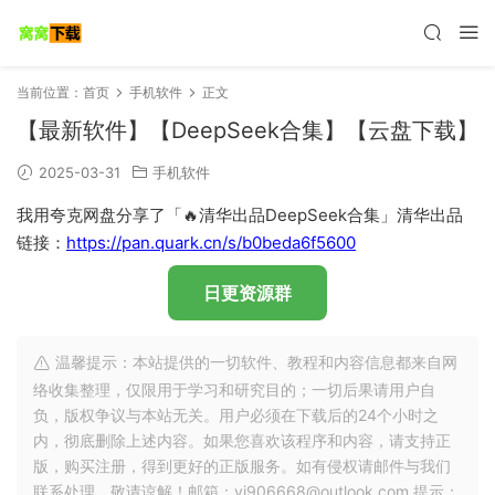
当前位置：
首页
手机软件
正文
【最新软件】【DeepSeek合集】【云盘下载】
2025-03-31
手机软件
我用夸克网盘分享了「🔥清华出品DeepSeek合集」清华出品
链接：
https://pan.quark.cn/s/b0beda6f5600
日更资源群
温馨提示：本站提供的一切软件、教程和内容信息都来自网
络收集整理，仅限用于学习和研究目的；一切后果请用户自
负，版权争议与本站无关。用户必须在下载后的24个小时之
内，彻底删除上述内容。如果您喜欢该程序和内容，请支持正
版，购买注册，得到更好的正版服务。如有侵权请邮件与我们
联系处理。敬请谅解！邮箱：yj906668@outlook.com 提示：