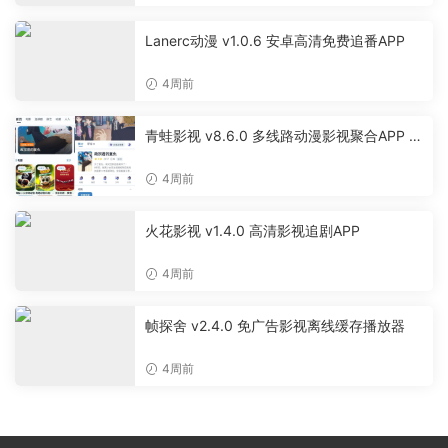
Lanerc动漫 v1.0.6 安卓高清免费追番APP
4周前
青蛙影视 v8.6.0 多线路动漫影视聚合APP 免
费无广告追剧软件
4周前
火花影视 v1.4.0 高清影视追剧APP
4周前
帧探舍 v2.4.0 免广告影视离线缓存播放器
4周前