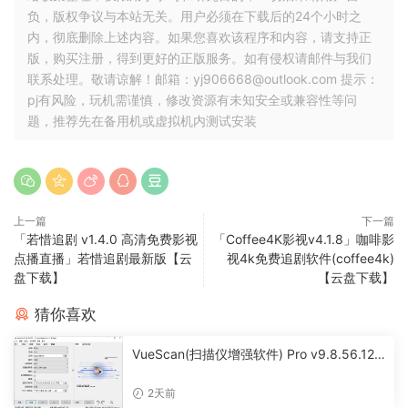
负，版权争议与本站无关。用户必须在下载后的24个小时之
内，彻底删除上述内容。如果您喜欢该程序和内容，请支持正
版，购买注册，得到更好的正版服务。如有侵权请邮件与我们
联系处理。敬请谅解！邮箱：yj906668@outlook.com 提示：
pj有风险，玩机需谨慎，修改资源有未知安全或兼容性等问
题，推荐先在备用机或虚拟机内测试安装
上一篇
下一篇
「若惜追剧 v1.4.0 高清免费影视
「Coffee4K影视v4.1.8」咖啡影
点播直播」若惜追剧最新版【云
视4k免费追剧软件(coffee4k)
盘下载】
【云盘下载】
猜你喜欢
VueScan(扫描仪增强软件) Pro v9.8.56.12
多语便携版
2天前