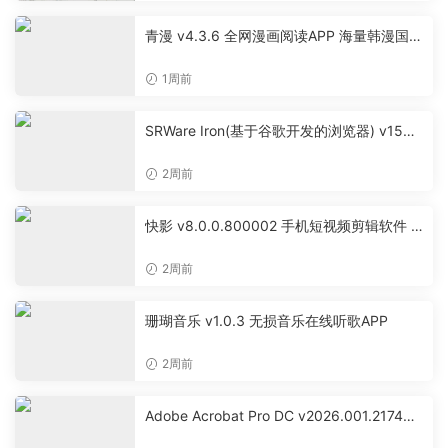
青漫 v4.3.6 全网漫画阅读APP 海量韩漫国漫
离线缓存工具
1周前
SRWare Iron(基于谷歌开发的浏览器) v150.
0.7900.0 官方便携版
2周前
快影 v8.0.0.800002 手机短视频剪辑软件 A
I一键成片工具
2周前
珊瑚音乐 v1.0.3 无损音乐在线听歌APP
2周前
Adobe Acrobat Pro DC v2026.001.21745
中文便携版 32位 & 64位