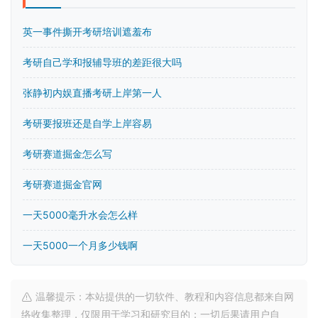
英一事件撕开考研培训遮羞布
考研自己学和报辅导班的差距很大吗
张静初内娱直播考研上岸第一人
考研要报班还是自学上岸容易
考研赛道掘金怎么写
考研赛道掘金官网
一天5000毫升水会怎么样
一天5000一个月多少钱啊
温馨提示：本站提供的一切软件、教程和内容信息都来自网
络收集整理，仅限用于学习和研究目的；一切后果请用户自