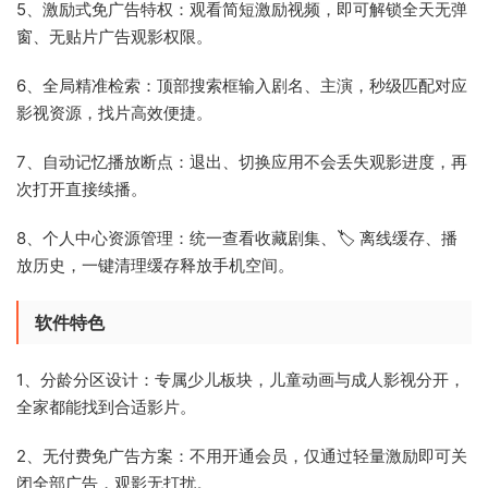
5、激励式免广告特权：观看简短激励视频，即可解锁全天无弹
窗、无贴片广告观影权限。
6、全局精准检索：顶部搜索框输入剧名、主演，秒级匹配对应
影视资源，找片高效便捷。
7、自动记忆播放断点：退出、切换应用不会丢失观影进度，再
次打开直接续播。
8、个人中心资源管理：统一查看收藏剧集、🏷️ 离线缓存、播
放历史，一键清理缓存释放手机空间。
软件特色
1、分龄分区设计：专属少儿板块，儿童动画与成人影视分开，
全家都能找到合适影片。
2、无付费免广告方案：不用开通会员，仅通过轻量激励即可关
闭全部广告，观影无打扰。