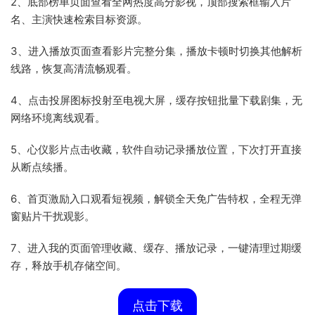
2、底部榜单页面查看全网热度高分影视，顶部搜索框输入片
名、主演快速检索目标资源。
3、进入播放页面查看影片完整分集，播放卡顿时切换其他解析
线路，恢复高清流畅观看。
4、点击投屏图标投射至电视大屏，缓存按钮批量下载剧集，无
网络环境离线观看。
5、心仪影片点击收藏，软件自动记录播放位置，下次打开直接
从断点续播。
6、首页激励入口观看短视频，解锁全天免广告特权，全程无弹
窗贴片干扰观影。
7、进入我的页面管理收藏、缓存、播放记录，一键清理过期缓
存，释放手机存储空间。
点击下载