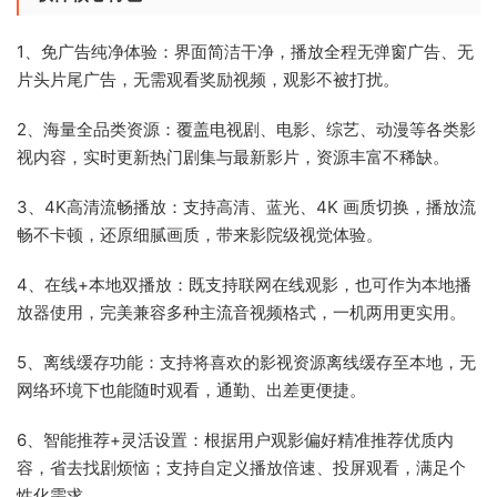
1、免广告纯净体验：界面简洁干净，播放全程无弹窗广告、无
片头片尾广告，无需观看奖励视频，观影不被打扰。
2、海量全品类资源：覆盖电视剧、电影、综艺、动漫等各类影
视内容，实时更新热门剧集与最新影片，资源丰富不稀缺。
3、4K高清流畅播放：支持高清、蓝光、4K 画质切换，播放流
畅不卡顿，还原细腻画质，带来影院级视觉体验。
4、在线+本地双播放：既支持联网在线观影，也可作为本地播
放器使用，完美兼容多种主流音视频格式，一机两用更实用。
5、离线缓存功能：支持将喜欢的影视资源离线缓存至本地，无
网络环境下也能随时观看，通勤、出差更便捷。
6、智能推荐+灵活设置：根据用户观影偏好精准推荐优质内
容，省去找剧烦恼；支持自定义播放倍速、投屏观看，满足个
性化需求。