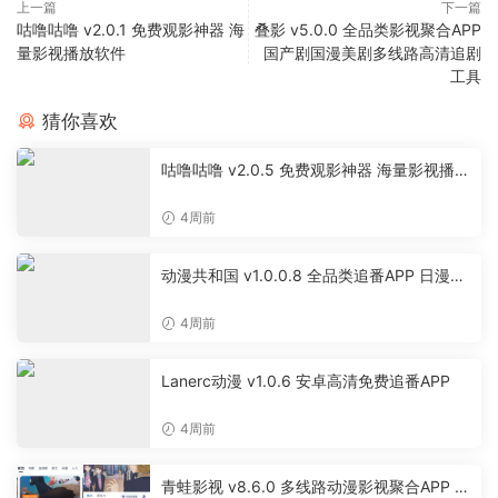
上一篇
下一篇
咕噜咕噜 v2.0.1 免费观影神器 海
叠影 v5.0.0 全品类影视聚合APP
量影视播放软件
国产剧国漫美剧多线路高清追剧
工具
猜你喜欢
咕噜咕噜 v2.0.5 免费观影神器 海量影视播放
软件
4周前
动漫共和国 v1.0.0.8 全品类追番APP 日漫国
漫美漫特摄投屏缓存工具
4周前
Lanerc动漫 v1.0.6 安卓高清免费追番APP
4周前
青蛙影视 v8.6.0 多线路动漫影视聚合APP 免