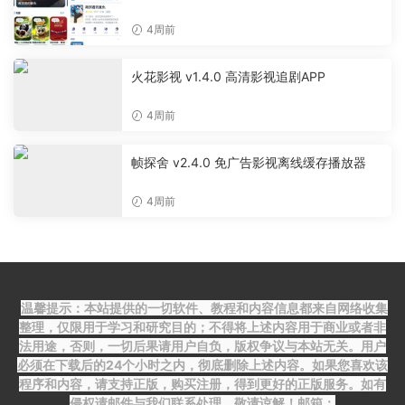
费无广告追剧软件
4周前
火花影视 v1.4.0 高清影视追剧APP
4周前
帧探舍 v2.4.0 免广告影视离线缓存播放器
4周前
温馨提示：本站提供的一切软件、教程和内容信息都来自网络收集
整理，仅限用于学习和研究目的；不得将上述内容用于商业或者非
法用途，否则，一切后果请用户自负，版权争议与本站无关。用户
必须在下载后的24个小时之内，彻底删除上述内容。如果您喜欢该
程序和内容，请支持正版，购买注册，得到更好的正版服务。如有
侵权请邮件与我们联系处理。敬请谅解！邮箱：