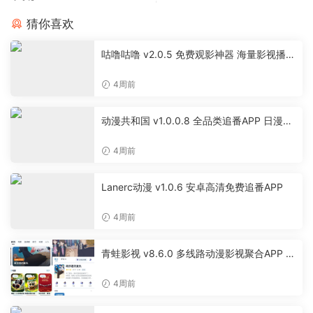
猜你喜欢
咕噜咕噜 v2.0.5 免费观影神器 海量影视播放
软件
4周前
动漫共和国 v1.0.0.8 全品类追番APP 日漫国
漫美漫特摄投屏缓存工具
4周前
Lanerc动漫 v1.0.6 安卓高清免费追番APP
4周前
青蛙影视 v8.6.0 多线路动漫影视聚合APP 免
费无广告追剧软件
4周前