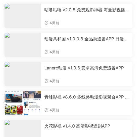
咕噜咕噜 v2.0.5 免费观影神器 海量影视播放
软件
4周前
动漫共和国 v1.0.0.8 全品类追番APP 日漫国
漫美漫特摄投屏缓存工具
4周前
Lanerc动漫 v1.0.6 安卓高清免费追番APP
4周前
青蛙影视 v8.6.0 多线路动漫影视聚合APP 免
费无广告追剧软件
4周前
火花影视 v1.4.0 高清影视追剧APP