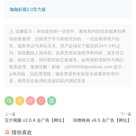
咖咖影视2.0官方版
温馨提示：本站提供的一切软件、教程和内容信息都来自网
络收集整理，仅限用于学习和研究目的；一切后果请用户自
负，版权争议与本站无关。用户必须在下载后的24个小时之
内，彻底删除上述内容。如果您喜欢该程序和内容，请支持正
版，购买注册，得到更好的正版服务。如有侵权请邮件与我们
联系处理。敬请谅解！邮箱：yj906668@outlook.com 提示：
pj有风险，玩机需谨慎，修改资源有未知安全或兼容性等问
题，推荐先在备用机或虚拟机内测试安装
上一篇
下一篇
宝片视频 v2.0.4 去广告【网址】
咕噜映画 v9.5 去广告【网址】
猜你喜欢