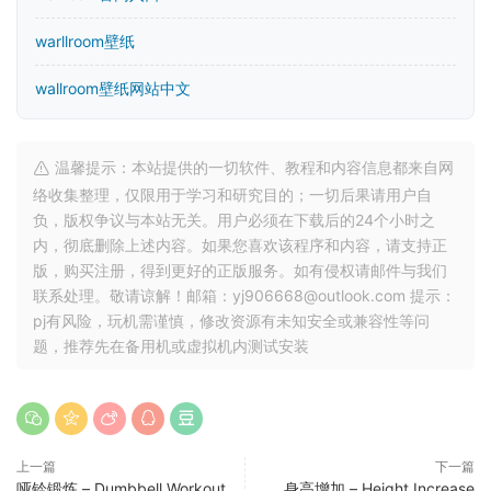
warllroom壁纸
wallroom壁纸网站中文
温馨提示：本站提供的一切软件、教程和内容信息都来自网
络收集整理，仅限用于学习和研究目的；一切后果请用户自
负，版权争议与本站无关。用户必须在下载后的24个小时之
内，彻底删除上述内容。如果您喜欢该程序和内容，请支持正
版，购买注册，得到更好的正版服务。如有侵权请邮件与我们
联系处理。敬请谅解！邮箱：yj906668@outlook.com 提示：
pj有风险，玩机需谨慎，修改资源有未知安全或兼容性等问
题，推荐先在备用机或虚拟机内测试安装
上一篇
下一篇
哑铃锻炼 – Dumbbell Workout
身高增加 – Height Increase