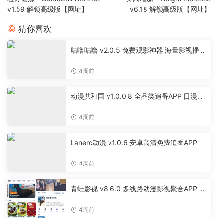
v1.59 解锁高级版【网址】
v6.18 解锁高级版【网址】
猜你喜欢
咕噜咕噜 v2.0.5 免费观影神器 海量影视播放
软件
4周前
动漫共和国 v1.0.0.8 全品类追番APP 日漫国
漫美漫特摄投屏缓存工具
4周前
Lanerc动漫 v1.0.6 安卓高清免费追番APP
4周前
青蛙影视 v8.6.0 多线路动漫影视聚合APP 免
费无广告追剧软件
4周前