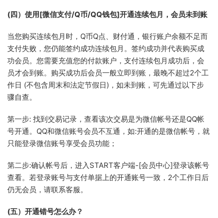
(四）使用[微信支付/Q币/QQ钱包]开通连续包月，会员未到账
当您购买连续包月时，Q币Q点、财付通，银行账户余额不足而
支付失败，您仍能签约成功连续包月。签约成功并代表购买成
功会员。您需要充值您的付款账户，支付连续包月成功后，会
员才会到账。购买成功后会员一般立即到账，最晚不超过2个工
作日 (不包含周末和法定节假日)，如未到账，可先通过以下步
骤自查。
第一步: 找到交易记录，查看该次交易是为微信帐号还是QQ帐
号开通。QQ和微信账号会员不互通，如:开通的是微信帐号，就
只能登录微信账号享受会员功能；
第二步:确认帐号后，进入START客户端-[会员中心]登录该帐号
查看。若登录账号与支付单据上的开通账号一致，2个工作日后
仍无会员，请联系客服。
(五）开通错号怎么办？