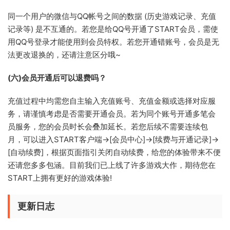
同一个用户的微信与QQ帐号之间的数据 (历史游戏记录、充值
记录等) 是不互通的。若您是给QQ号开通了START会员，需使
用QQ号登录才能使用到会员特权。若您开通错账号，会员是无
法更改退换的，还请注意区分哦~
(六)会员开通后可以退费吗？
充值过程中均需您自主输入充值账号、充值金额或选择对应服
务，请谨慎考虑是否需要开通会员。若为同个账号开通多笔会
员服务，您的会员时长会叠加延长。若您后续不需要连续包
月，可以进入START客户端->[会员中心]->[续费与开通记录]->
[自动续费]，根据页面指引关闭自动续费，给您的体验带来不便
还请您多多包涵。目前我们已上线了许多游戏大作，期待您在
START上拥有更好的游戏体验!
更新日志