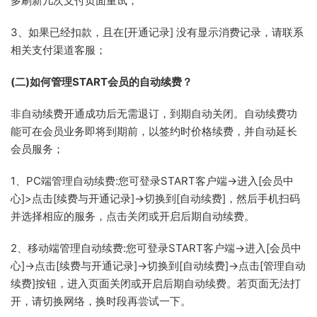
多刷新几次支付页面重试；
3、如果已经扣款，且在[开通记录] 没有显示消费记录，请联系
相关支付渠道客服；
(二)如何管理START会员的自动续费？
非自动续费开通成功后无需退订，到期自动关闭。自动续费功
能可在会员业务即将到期前，以签约时价格续费，并自动延长
会员服务；
1、PC端管理自动续费:您可登录START客户端->进入[会员中
心]>点击[续费与开通记录]->切换到[自动续费]，然后手机扫码
并选择相应的服务，点击关闭或开启后期自动续费。
2、移动端管理自动续费:您可登录START客户端->进入[会员中
心]->点击[续费与开通记录]->切换到[自动续费]->点击[管理自动
续费]按钮，进入页面关闭或开启后期自动续费。若页面无法打
开，请切换网络，换时段再尝试一下。