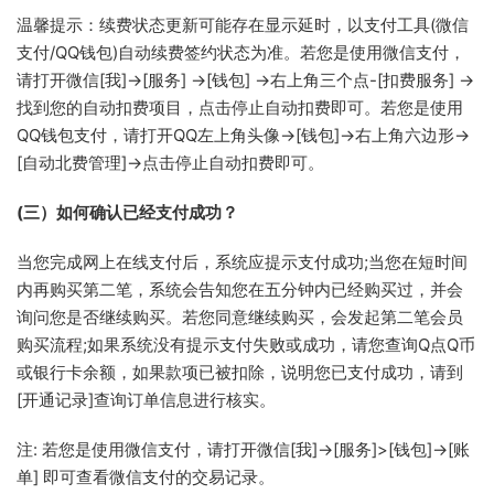
温馨提示：续费状态更新可能存在显示延时，以支付工具(微信
支付/QQ钱包)自动续费签约状态为准。若您是使用微信支付，
请打开微信[我]->[服务] ->[钱包] ->右上角三个点-[扣费服务] ->
找到您的自动扣费项目，点击停止自动扣费即可。若您是使用
QQ钱包支付，请打开QQ左上角头像->[钱包]->右上角六边形->
[自动北费管理]->点击停止自动扣费即可。
(三）如何确认已经支付成功？
当您完成网上在线支付后，系统应提示支付成功;当您在短时间
内再购买第二笔，系统会告知您在五分钟内已经购买过，并会
询问您是否继续购买。若您同意继续购买，会发起第二笔会员
购买流程;如果系统没有提示支付失败或成功，请您查询Q点Q币
或银行卡余额，如果款项已被扣除，说明您已支付成功，请到
[开通记录]查询订单信息进行核实。
注: 若您是使用微信支付，请打开微信[我]->[服务]>[钱包]->[账
单] 即可查看微信支付的交易记录。