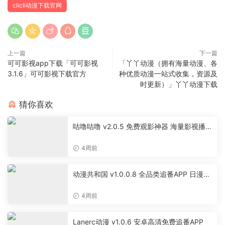
clicli动漫下载官网
上一篇
下一篇
可可影视app下载「可可影视
「丫丫动漫（拥有海量动漫、各
3.1.6」可可影视下载官方
种优质动漫一站式收集，资源及
时更新）」丫丫动漫下载
猜你喜欢
咕噜咕噜 v2.0.5 免费观影神器 海量影视播放
软件
4周前
动漫共和国 v1.0.0.8 全品类追番APP 日漫国
漫美漫特摄投屏缓存工具
4周前
Lanerc动漫 v1.0.6 安卓高清免费追番APP