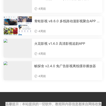
4周前
青蛙影视 v8.6.0 多线路动漫影视聚合APP 免
费无广告追剧软件
4周前
火花影视 v1.4.0 高清影视追剧APP
4周前
帧探舍 v2.4.0 免广告影视离线缓存播放器
4周前
温馨提示：本站提供的一切软件、教程和内容信息都来自网络收集