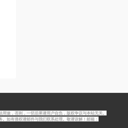
法用途，否则，一切后果请用户自负，版权争议与本站无关。
务。如有侵权请邮件与我们联系处理。敬请谅解！邮箱：