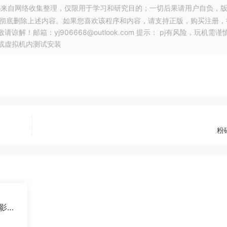
来自网络收集整理，仅限用于学习和研究目的；一切后果请用户自负，
，彻底删除上述内容。如果您喜欢该程序和内容，请支持正版，购买注册，
邮箱：yj906668@outlook.com 提示： pj有风险，玩机需谨
或虚拟机内测试安装
粉
观影神