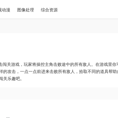
视动漫
图像处理
综合资源
的射击闯关游戏，玩家将操控主角击败途中的所有敌人。在游戏里你
样的攻击，一点一点前进来击败所有敌人，拾取不同的道具帮助
闯关乐趣吧。