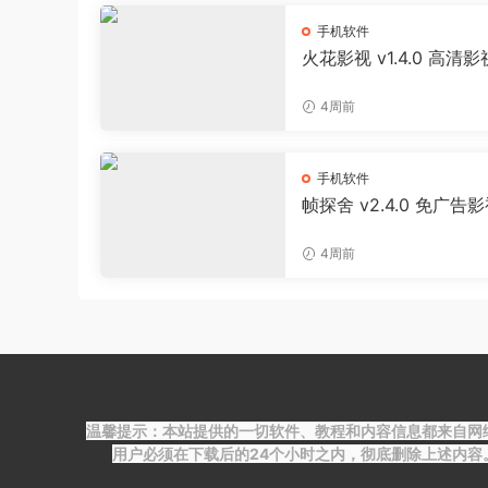
手机软件
火花影视 v1.4.0 高清
剧APP
4周前
手机软件
帧探舍 v2.4.0 免广告
线缓存播放器
4周前
温馨提示：本站提供的一切软件、教程和内容信息都来自网
用户必须在下载后的24个小时之内，彻底删除上述内