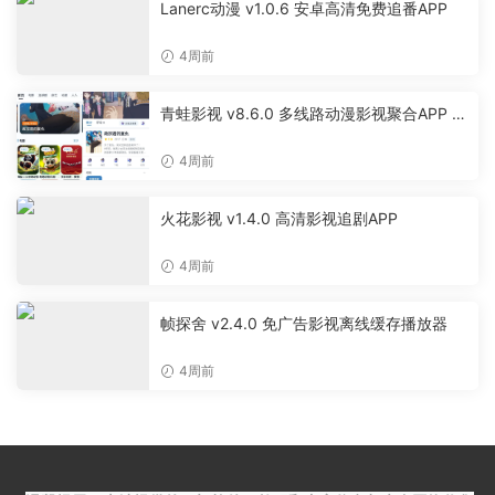
Lanerc动漫 v1.0.6 安卓高清免费追番APP
4周前
青蛙影视 v8.6.0 多线路动漫影视聚合APP 免
费无广告追剧软件
4周前
火花影视 v1.4.0 高清影视追剧APP
4周前
帧探舍 v2.4.0 免广告影视离线缓存播放器
4周前