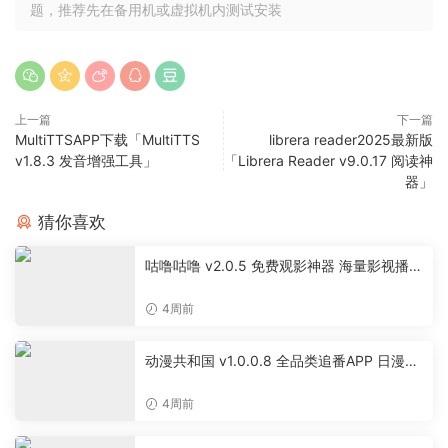
题，推荐先在备用机或虚拟机内测试安装
上一篇
下一篇
MultiTTSAPP下载「MultiTTS
librera reader2025最新版
v1.8.3 发音增强工具」
「Librera Reader v9.0.17 阅读神
器」
猜你喜欢
咕噜咕噜 v2.0.5 免费观影神器 海量影视播放
软件
4周前
动漫共和国 v1.0.0.8 全品类追番APP 日漫国
漫美漫特摄投屏缓存工具
4周前