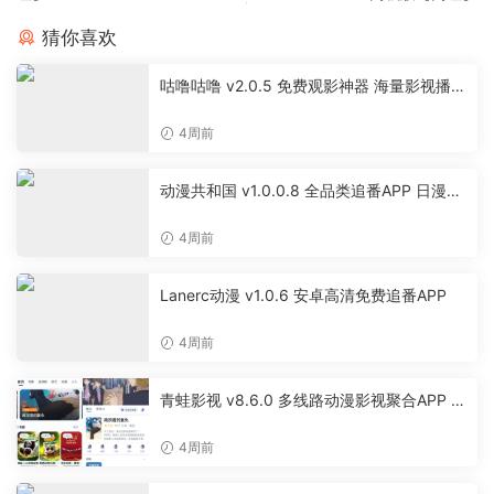
猜你喜欢
咕噜咕噜 v2.0.5 免费观影神器 海量影视播放
软件
4周前
动漫共和国 v1.0.0.8 全品类追番APP 日漫国
漫美漫特摄投屏缓存工具
4周前
Lanerc动漫 v1.0.6 安卓高清免费追番APP
4周前
青蛙影视 v8.6.0 多线路动漫影视聚合APP 免
费无广告追剧软件
4周前