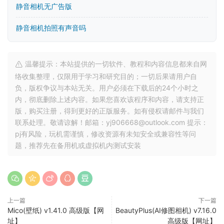
静音相机无广告版
静音相机拍照有声音吗
温馨提示：本站提供的一切软件、教程和内容信息都来自网
络收集整理，仅限用于学习和研究目的；一切后果请用户自
负，版权争议与本站无关。用户必须在下载后的24个小时之
内，彻底删除上述内容。如果您喜欢该程序和内容，请支持正
版，购买注册，得到更好的正版服务。如有侵权请邮件与我们
联系处理。敬请谅解！邮箱：yj906668@outlook.com 提示：
pj有风险，玩机需谨慎，修改资源有未知安全或兼容性等问
题，推荐先在备用机或虚拟机内测试安装
上一篇
下一篇
Mico(壁纸) v1.41.0 高级版【网
BeautyPlus(AI修图相机) v7.16.0
址】
高级版【网址】