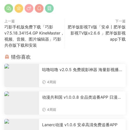
上一篇
下一篇
巧影手机版免费下载「巧影
肥羊饭影视TV版「安卓丨肥羊饭
v7.5.18.34154.GP KineMaster，
影视TV版v2.6.6 」肥羊饭影视
视频、音频、图片编辑器」巧影
app下载
共存版下载和安装
猜你喜欢
咕噜咕噜 v2.0.5 免费观影神器 海量影视播放
软件
4周前
动漫共和国 v1.0.0.8 全品类追番APP 日漫国
漫美漫特摄投屏缓存工具
4周前
Lanerc动漫 v1.0.6 安卓高清免费追番APP