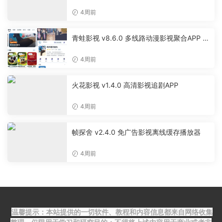
4周前
青蛙影视 v8.6.0 多线路动漫影视聚合APP 免
费无广告追剧软件
4周前
火花影视 v1.4.0 高清影视追剧APP
4周前
帧探舍 v2.4.0 免广告影视离线缓存播放器
4周前
温馨提示：本站提供的一切软件、教程和内容信息都来自网络收集