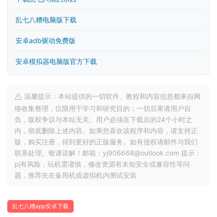
乱七八糟电脑版下载
安卓adb驱动免费版
安卓模拟器电脑版官方下载
温馨提示：本站提供的一切软件、教程和内容信息都来自网
络收集整理，仅限用于学习和研究目的；一切后果请用户自
负，版权争议与本站无关。用户必须在下载后的24个小时之
内，彻底删除上述内容。如果您喜欢该程序和内容，请支持正
版，购买注册，得到更好的正版服务。如有侵权请邮件与我们
联系处理。敬请谅解！邮箱：yj906668@outlook.com 提示：
pj有风险，玩机需谨慎，修改资源有未知安全或兼容性等问
题，推荐先在备用机或虚拟机内测试安装
乱七八糟app安卓下载