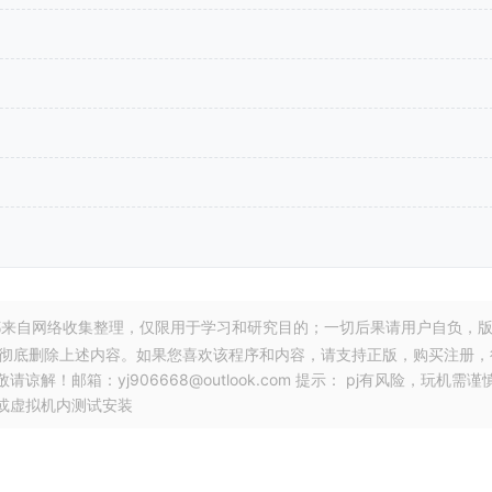
来自网络收集整理，仅限用于学习和研究目的；一切后果请用户自负，
，彻底删除上述内容。如果您喜欢该程序和内容，请支持正版，购买注册，
邮箱：yj906668@outlook.com 提示： pj有风险，玩机需谨
或虚拟机内测试安装