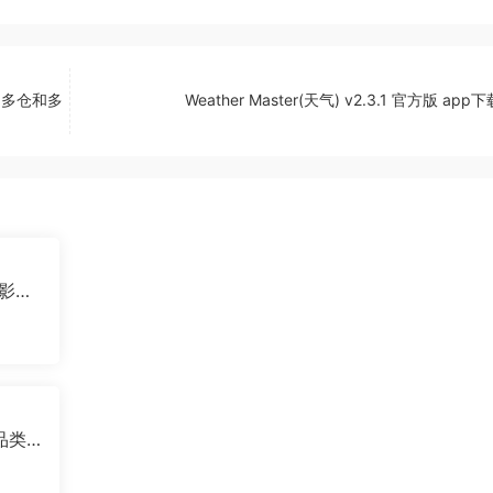
加了多仓和多
Weather Master(天气) v2.3.1 官方版 ap
观影神
全品类
特摄