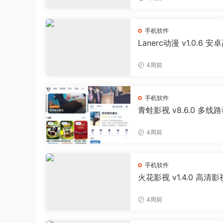
手机软件
Lanerc动漫 v1.0.6 安
免费追番APP
4周前
手机软件
青蛙影视 v8.6.0 多线
影视聚合APP 免费无广
剧软件
4周前
手机软件
火花影视 v1.4.0 高清
剧APP
4周前