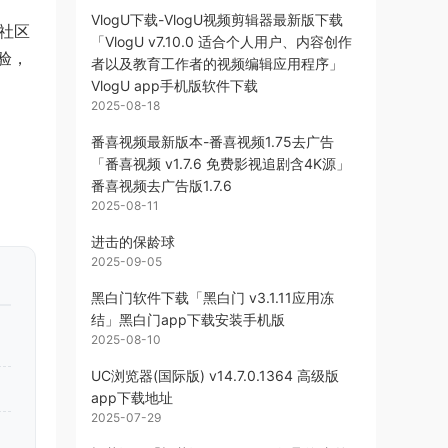
VlogU下载-VlogU视频剪辑器最新版下载
的社区
「VlogU v7.10.0 适合个人用户、内容创作
验，
者以及教育工作者的视频编辑应用程序」
VlogU app手机版软件下载
2025-08-18
番喜视频最新版本-番喜视频1.75去广告
「番喜视频 v1.7.6 免费影视追剧含4K源」
番喜视频去广告版1.7.6
2025-08-11
进击的保龄球
2025-09-05
黑白门软件下载「黑白门 v3.1.11应用冻
结」黑白门app下载安装手机版
2025-08-10
UC浏览器(国际版) v14.7.0.1364 高级版
app下载地址
2025-07-29