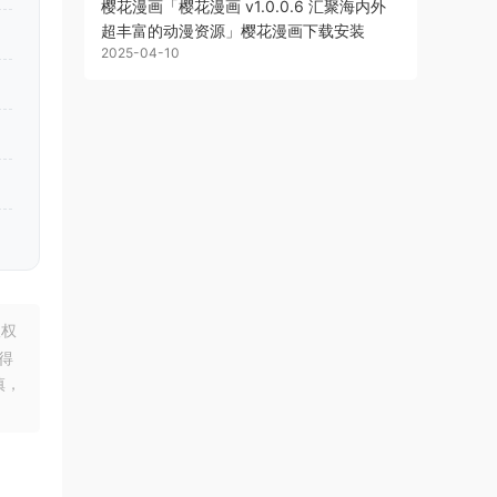
樱花漫画「樱花漫画 v1.0.0.6 汇聚海内外
超丰富的动漫资源」樱花漫画下载安装
2025-04-10
版权
得
慎，