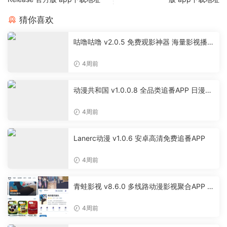
猜你喜欢
咕噜咕噜 v2.0.5 免费观影神器 海量影视播放
软件
4周前
动漫共和国 v1.0.0.8 全品类追番APP 日漫国
漫美漫特摄投屏缓存工具
4周前
Lanerc动漫 v1.0.6 安卓高清免费追番APP
4周前
青蛙影视 v8.6.0 多线路动漫影视聚合APP 免
费无广告追剧软件
4周前