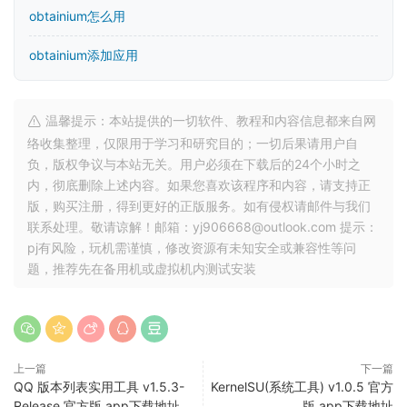
obtainium怎么用
obtainium添加应用
温馨提示：本站提供的一切软件、教程和内容信息都来自网
络收集整理，仅限用于学习和研究目的；一切后果请用户自
负，版权争议与本站无关。用户必须在下载后的24个小时之
内，彻底删除上述内容。如果您喜欢该程序和内容，请支持正
版，购买注册，得到更好的正版服务。如有侵权请邮件与我们
联系处理。敬请谅解！邮箱：yj906668@outlook.com 提示：
pj有风险，玩机需谨慎，修改资源有未知安全或兼容性等问
题，推荐先在备用机或虚拟机内测试安装
上一篇
下一篇
QQ 版本列表实用工具 v1.5.3-
KernelSU(系统工具) v1.0.5 官方
Release 官方版 app下载地址
版 app下载地址